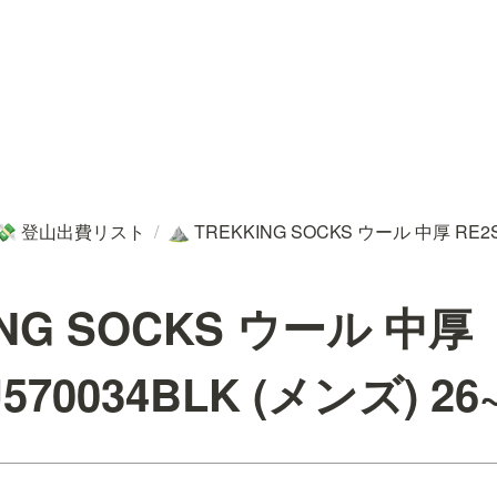
登山出費リスト
/
TREKKING SOCKS ウール 中厚 RE2S
💸
⛰️
ING SOCKS ウール 中厚
570034BLK (メンズ) 26