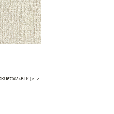
KU570034BLK (メン