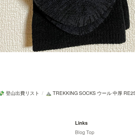
登山出費リスト
/
TREKKING SOCKS ウール 中厚 RE2S
💸
⛰️
Links
Blog Top