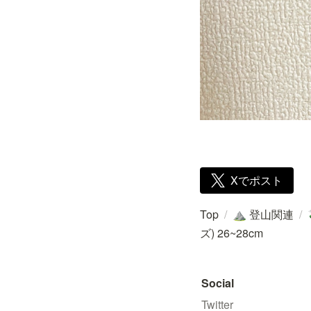
Xでポスト
Top
/
登山関連
/
⛰️
ズ) 26~28cm
Social
Twitter