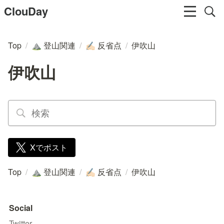
ClouDay
Top
/
登山関連
/
反省点
/
伊吹山
⛰️
✍🏻
伊吹山
Xでポスト
Top
/
登山関連
/
反省点
/
伊吹山
⛰️
✍🏻
Social
Twitter