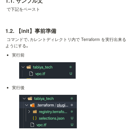
1.1. 
サンプル文
 で下記をペースト
1.2. 
【init】事前準備
 コマンドで､カレントディレクトリ内で Terraform を実行出来る
ようにする｡
実行前
実行後