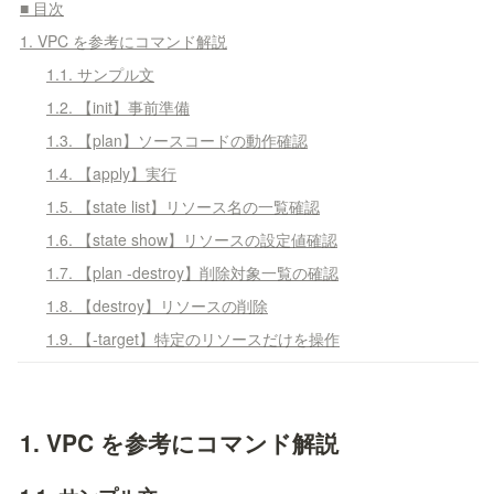
■ 目次
1. VPC を参考にコマンド解説
1.1. サンプル文
1.2. 【init】事前準備
1.3. 【plan】ソースコードの動作確認
1.4. 【apply】実行
1.5. 【state list】リソース名の一覧確認
1.6. 【state show】リソースの設定値確認
1.7. 【plan -destroy】削除対象一覧の確認
1.8. 【destroy】リソースの削除
1.9. 【-target】特定のリソースだけを操作
1. 
VPC を参考にコマンド解説