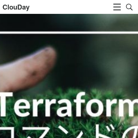
ClouDay