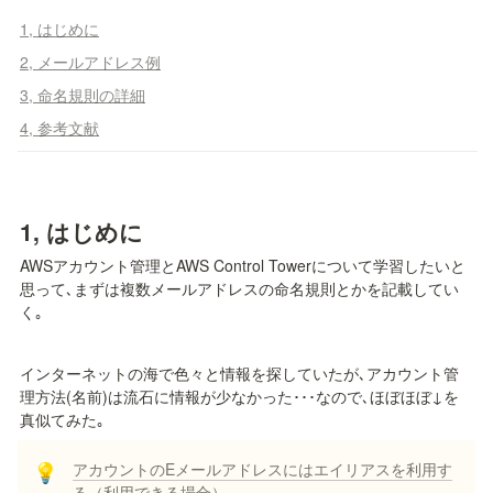
1, はじめに
2, メールアドレス例
3, 命名規則の詳細
4, 参考文献
1, はじめに
AWSアカウント管理とAWS Control Towerについて学習したいと
思って､まずは複数メールアドレスの命名規則とかを記載してい
く｡
インターネットの海で色々と情報を探していたが､アカウント管
理方法(名前)は流石に情報が少なかった･･･なので､ほぼほぼ↓を
真似てみた｡
アカウントのEメールアドレスにはエイリアスを利用す
💡
る（利用できる場合）