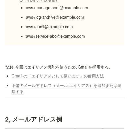
aws+management@example.com
aws+log-archive@example.com
aws+audit@example.com
aws+service-abc@example.com
なお､今回はエイリアス機能を使うため､Gmailを採用する｡
Gmail の「エイリアスとして扱います」の使用方法
予備のメールアドレス（メール エイリアス）を追加または削
除する
2, メールアドレス例