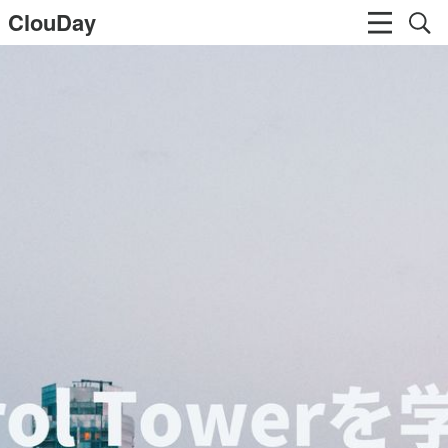
ClouDay