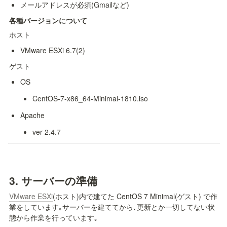
メールアドレスが必須(Gmailなど)
各種バージョンについて
ホスト
VMware ESXi 6.7(2)
ゲスト
OS
CentOS-7-x86_64-Minimal-1810.iso
Apache
ver 2.4.7
3. 
サーバーの準備
VMware ESXi
(ホスト)内で建てた CentOS 7 Minimal(ゲスト) で作
業をしています｡
サーバーを建ててから､更新とか一切してない状
態から作業を行っています｡