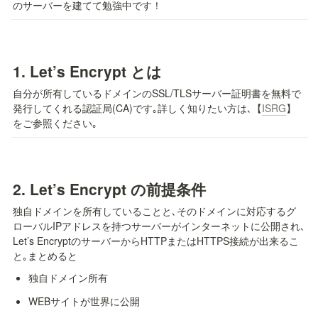
のサーバーを建てて勉強中です！
1. 
Let’s Encrypt とは
自分が所有しているドメインのSSL/TLSサーバー証明書を無料で
発行してくれる認証局(CA)です｡詳しく知りたい方は､【
ISRG
】
をご参照ください｡
2. 
Let’s Encrypt の前提条件
独自ドメインを所有していることと､そのドメインに対応するグ
ローバルIPアドレスを持つサーバーがインターネットに公開され､
Let’s EncryptのサーバーからHTTPまたはHTTPS接続が出来るこ
と｡
まとめると
独自ドメイン所有
WEBサイトが世界に公開