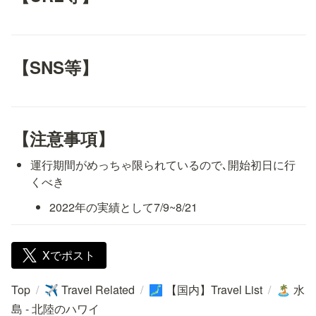
【SNS等】
【注意事項】
運行期間がめっちゃ限られているので､開始初日に行
くべき
2022年の実績として7/9~8/21
Xでポスト
Top
/
Travel Related
/
【国内】Travel List
/
水
✈️
🗾
🏝️
島 - 北陸のハワイ