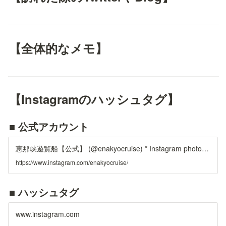
【全体的なメモ】
【Instagramのハッシュタグ】
■ 公式アカウント
恵那峡遊覧船【公式】 (@enakyocruise) * Instagram photos and videos
https://www.instagram.com/enakyocruise/
■ ハッシュタグ
www.instagram.com